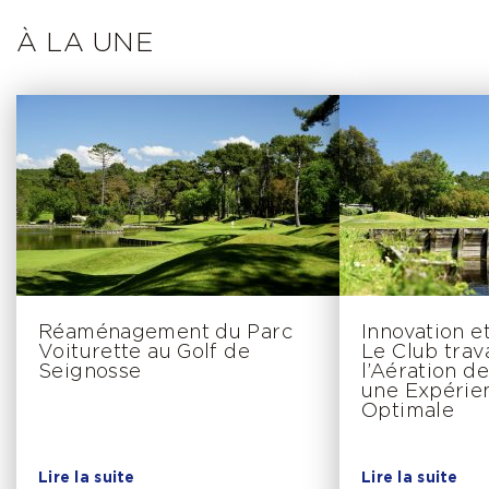
À LA UNE
Réaménagement du Parc
Innovation e
Voiturette au Golf de
Le Club trava
Seignosse
l’Aération d
une Expérie
Optimale
Lire la suite
Lire la suite