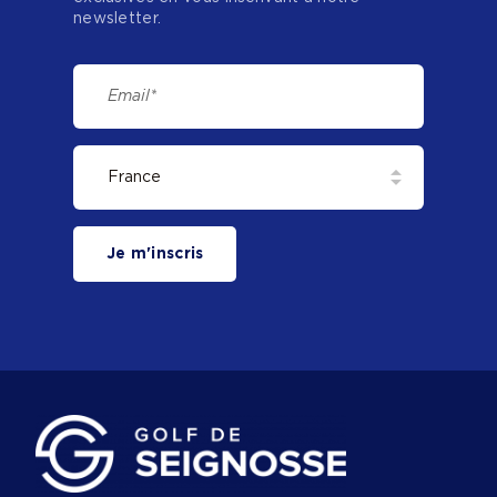
newsletter.
Je m'inscris