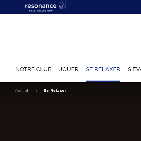
Resonance
NOTRE CLUB
JOUER
SE RELAXER
S’É
Accueil
Se Relaxer