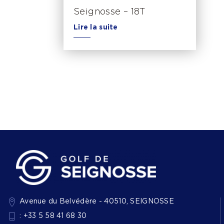
Seignosse – 18T
Lire la suite
Avenue du Belvédère - 40510, SEIGNOSSE
: +33 5 58 41 68 30