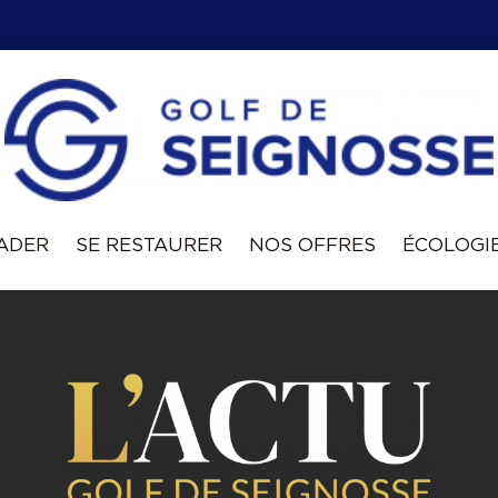
VADER
SE RESTAURER
NOS OFFRES
ÉCOLOGI