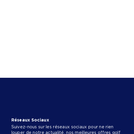
Réseaux Sociaux
Suivez-nous sur les réseaux sociaux pour ne rien
louper de notre actualité, nos meilleures offres golf