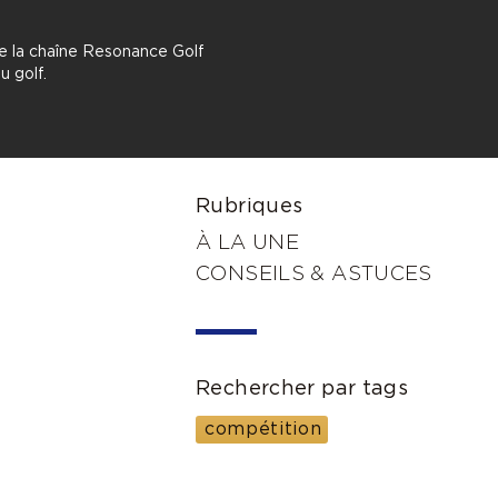
e la chaîne Resonance Golf
u golf.
Rubriques
À LA UNE
CONSEILS & ASTUCES
Rechercher par tags
compétition