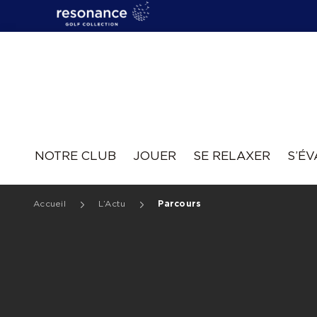
Resonance
NOTRE CLUB
JOUER
SE RELAXER
S’É
Accueil
L’Actu
Parcours