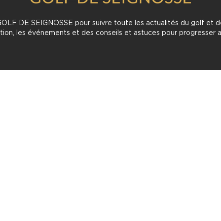
LF DE SEIGNOSSE pour suivre toute les actualités du golf et d
tion, les événements et des conseils et astuces pour progresser a