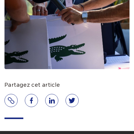
Partagez cet article
Lien
Facebook
LinkedIn
Twitter