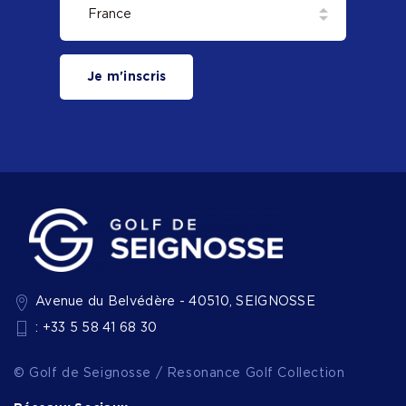
Je m'inscris
Avenue du Belvédère - 40510, SEIGNOSSE
: +33 5 58 41 68 30
© Golf de Seignosse / Resonance Golf Collection